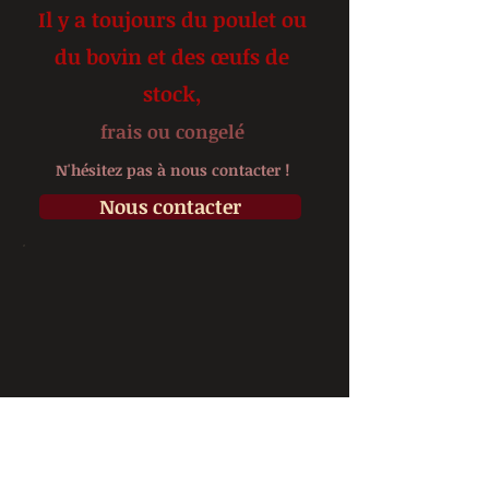
Il y a toujours du poulet ou
du bovin et des œufs de
stock,
frais ou congelé
N'hésitez pas à nous contacter !
Nous contacter