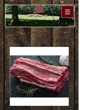
Bouilli